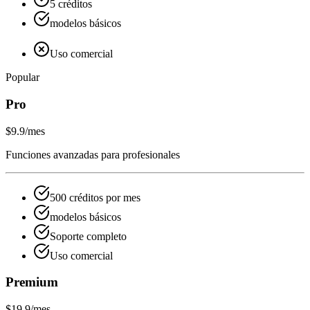
5 créditos
modelos básicos
Uso comercial
Popular
Pro
$9.9
/mes
Funciones avanzadas para profesionales
500 créditos por mes
modelos básicos
Soporte completo
Uso comercial
Premium
$19.9
/mes