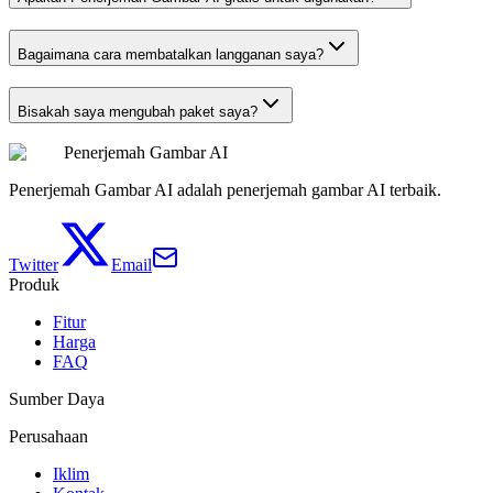
Bagaimana cara membatalkan langganan saya?
Bisakah saya mengubah paket saya?
Penerjemah Gambar AI
Penerjemah Gambar AI adalah penerjemah gambar AI terbaik.
Twitter
Email
Produk
Fitur
Harga
FAQ
Sumber Daya
Perusahaan
Iklim