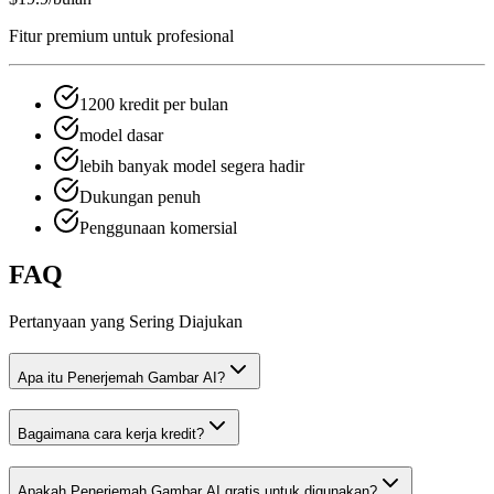
Fitur premium untuk profesional
1200 kredit per bulan
model dasar
lebih banyak model segera hadir
Dukungan penuh
Penggunaan komersial
FAQ
Pertanyaan yang Sering Diajukan
Apa itu Penerjemah Gambar AI?
Bagaimana cara kerja kredit?
Apakah Penerjemah Gambar AI gratis untuk digunakan?