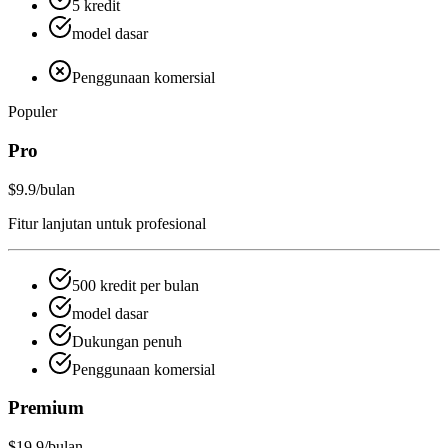
5 kredit
model dasar
Penggunaan komersial
Populer
Pro
$9.9
/bulan
Fitur lanjutan untuk profesional
500 kredit per bulan
model dasar
Dukungan penuh
Penggunaan komersial
Premium
$19.9
/bulan