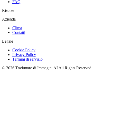
FAQ
Risorse
Azienda
Clima
Contatti
Legale
Cookie Policy
Privacy Policy
Termini di servizio
©
2026
Traduttore di Immagini AI
All Rights Reserved.