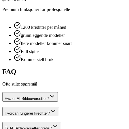
Premium funksjoner for profesjonelle
1200 kreditter per måned
grunnleggende modeller
flere modeller kommer snart
Full støtte
Kommersiell bruk
FAQ
Ofte stilte spørsmål
Hva er AI Bildeoversetter?
Hvordan fungerer kreditter?
Er AI Bildeoversetter gratis?