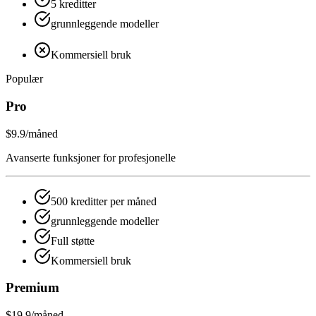
5 kreditter
grunnleggende modeller
Kommersiell bruk
Populær
Pro
$9.9
/måned
Avanserte funksjoner for profesjonelle
500 kreditter per måned
grunnleggende modeller
Full støtte
Kommersiell bruk
Premium
$19.9
/måned