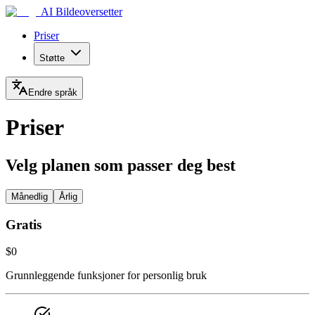
AI Bildeoversetter
Priser
Støtte
Endre språk
Priser
Velg planen som passer deg best
Månedlig
Årlig
Gratis
$0
Grunnleggende funksjoner for personlig bruk