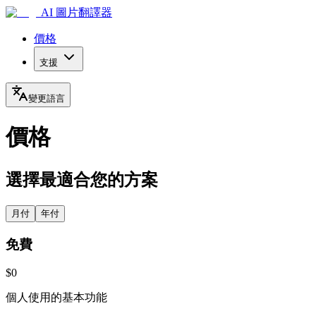
AI 圖片翻譯器
價格
支援
變更語言
價格
選擇最適合您的方案
月付
年付
免費
$0
個人使用的基本功能