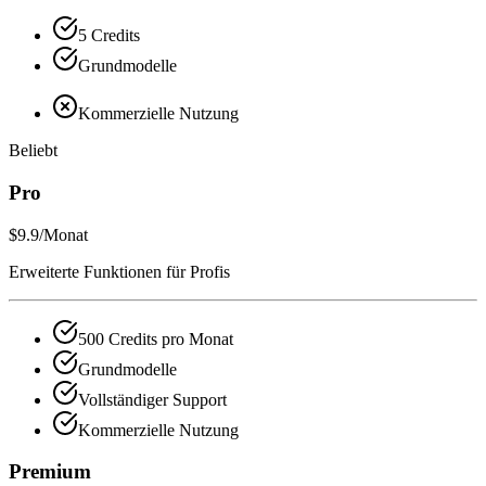
5 Credits
Grundmodelle
Kommerzielle Nutzung
Beliebt
Pro
$9.9
/Monat
Erweiterte Funktionen für Profis
500 Credits pro Monat
Grundmodelle
Vollständiger Support
Kommerzielle Nutzung
Premium